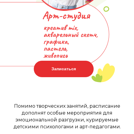
Записаться
Помимо творческих занятий, расписание
дополнят особые мероприятия для
эмоциональной разгрузки, курируемые
детскими психологами и арт-педагогами.