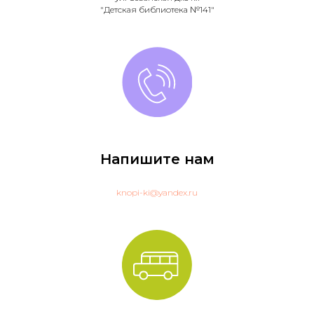
"Детская библиотека №141"
Напишите нам
knopi-ki@yandex.ru