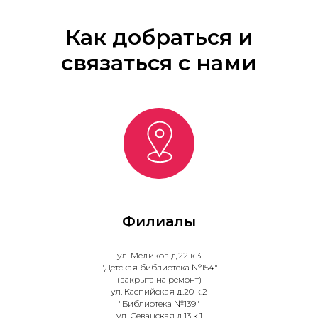
Как добраться и
связаться с нами
Филиалы
ул. Медиков д.22 к.3
"Детская библиотека №154"
(закрыта на ремонт)
ул. Каспийская д.20 к.2
"Библиотека №139"
ул. Севанская д.13 к.1