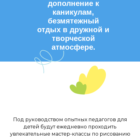
дополнение к
каникулам,
безмятежный
отдых в дружной и
творческой
атмосфере.
Под руководством опытных педагогов для
детей будут ежедневно проходить
увлекательные мастер-классы по рисованию