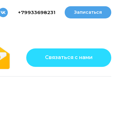
+79933698231
Записаться
Связаться с нами